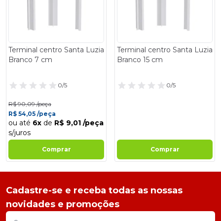
Terminal centro Santa Luzia
Terminal centro Santa Luzia
Branco 7 cm
Branco 15 cm
0/5
0/5
R$ 90,09 /peça
R$ 54,05 /peça
ou até
6x
de
R$ 9,01 /peça
s/juros
Comprar
Comprar
Cadastre-se e receba todas as nossas
novidades e promoções