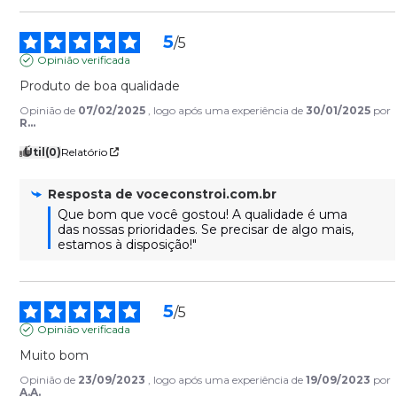
5
/
5
Opinião verificada
Produto de boa qualidade
Opinião de
07/02/2025
, logo após uma experiência de
30/01/2025
por
R...
Útil
(0)
Relatório
Resposta de
voceconstroi.com.br
Que bom que você gostou! A qualidade é uma 
das nossas prioridades. Se precisar de algo mais, 
estamos à disposição!"
5
/
5
Opinião verificada
Muito bom
Opinião de
23/09/2023
, logo após uma experiência de
19/09/2023
por
A.A.