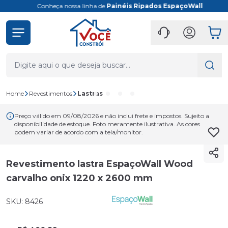
Conheça nossa linha de
Painéis Ripados EspaçoWall
Home
Revestimentos
Lastras
Preço válido em 09/08/2026 e não inclui frete e impostos. Sujeito a
disponibilidade de estoque. Foto meramente ilustrativa. As cores
podem variar de acordo com a tela/monitor.
Revestimento lastra EspaçoWall Wood
carvalho onix 1220 x 2600 mm
SKU: 8426