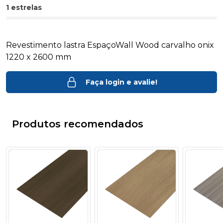
1 estrelas
Revestimento lastra EspaçoWall Wood carvalho onix
1220 x 2600 mm
Faça login e avalie!
Produtos recomendados
- 11%
- 11%