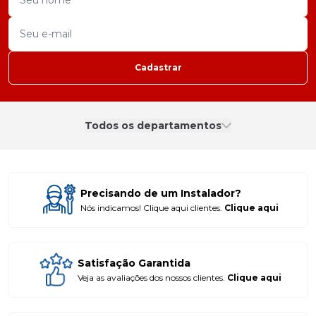
Cadastrar
Todos os departamentos
Precisando de um Instalador?
Nós indicamos! Clique aqui clientes.
Clique aqui
Satisfação Garantida
Veja as avaliações dos nossos clientes.
Clique aqui