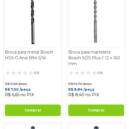
Broca para metal Bosch
Broca para martelete
HSS-G Ansi B94 5/16
Bosch SDS Plus-1 12 x 160
mm
0/5
0/5
R$ 11,66 /peça
R$ 14,74 /peça
R$ 7,00 /peça
R$ 8,84 /peça
R$ 6,65 no PIX
R$ 8,40 no PIX
Comprar
Comprar