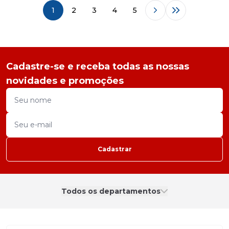
1
2
3
4
5
Cadastre-se e receba todas as nossas
novidades e promoções
Cadastrar
Todos os departamentos