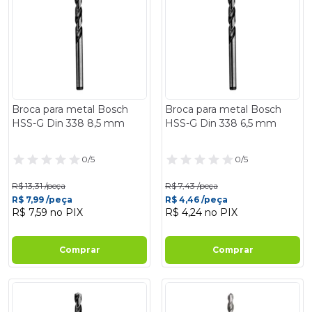
Broca para metal Bosch
Broca para metal Bosch
HSS-G Din 338 8,5 mm
HSS-G Din 338 6,5 mm
0/5
0/5
R$ 13,31 /peça
R$ 7,43 /peça
R$ 7,99 /peça
R$ 4,46 /peça
R$ 7,59 no PIX
R$ 4,24 no PIX
Comprar
Comprar
- 40%
- 40%