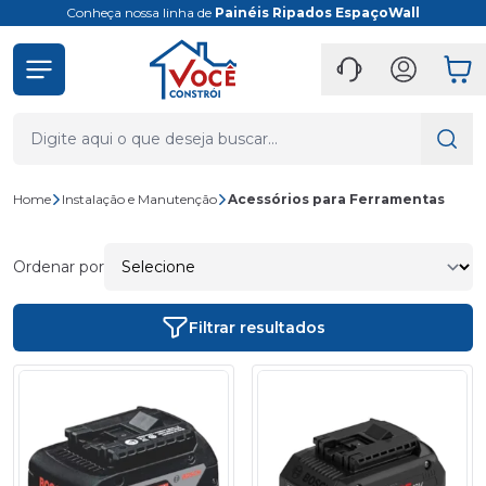
Conheça nossa linha de
Painéis Ripados EspaçoWall
Home
Instalação e Manutenção
Acessórios para Ferramentas
Ordenar por
Filtrar resultados
- 40%
- 40%