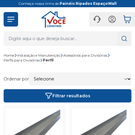
Conheça nossa linha de
Painéis Ripados EspaçoWall
Home
Instalação e Manutenção
Acessórios para Divisórias
Perfis para Divisórias
Perfil
Ordenar por
Filtrar resultados
- 14%
- 14%