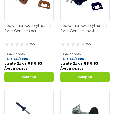
Fechadura naval cylindrical
Fechadura naval cylindrical
forte Genérica ocre
forte Genérica azul
0/5
0/5
R$ 22,77 /peça
R$ 22,77 /peça
R$ 13,66 /peça
R$ 13,66 /peça
ou até
2x
de
R$ 6,83
ou até
2x
de
R$ 6,83
/peça
s/juros
/peça
s/juros
Comprar
Comprar
- 40%
- 40%