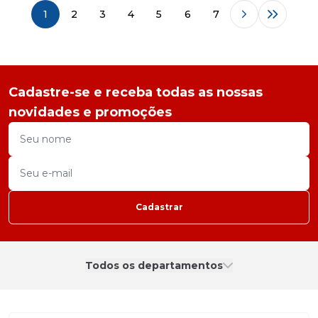
1
2
3
4
5
6
7
Cadastre-se e receba todas as nossas
novidades e promoções
Cadastrar
Todos os departamentos