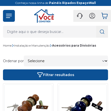
Conheça nossa linha de
Painéis Ripados EspaçoWall
Home
Instalação e Manutenção
Acessórios para Divisórias
Ordenar por
Filtrar resultados
- 40%
- 40%