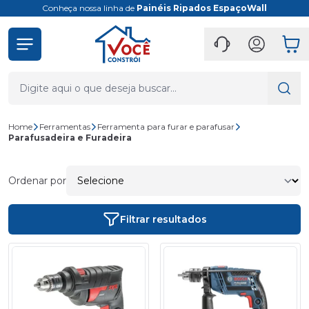
Conheça nossa linha de
Painéis Ripados EspaçoWall
Home
Ferramentas
Ferramenta para furar e parafusar
Parafusadeira e Furadeira
Ordenar por
Filtrar resultados
- 40%
- 40%