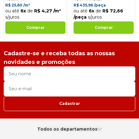
R$ 25,60 /m²
R$ 435,96 /peça
ou até
6x
de
R$ 4,27 /m²
ou até
6x
de
R$ 72,66
s/juros
/peça
s/juros
Comprar
Comprar
Cadastre-se e receba todas as nossas
novidades e promoções
Cadastrar
Todos os departamentos