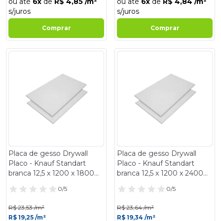
ou até
6x
de
R$ 4,85 /m²
ou até
6x
de
R$ 4,84 /m²
s/juros
s/juros
Comprar
Comprar
- 18%
- 18%
Placa de gesso Drywall
Placa de gesso Drywall
Placo - Knauf Standart
Placo - Knauf Standart
branca 12,5 x 1200 x 1800
branca 12,5 x 1200 x 2400
mm
mm
0/5
0/5
R$ 23,53 /m²
R$ 23,64 /m²
R$ 19,25 /m²
R$ 19,34 /m²