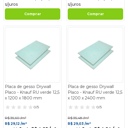
s/juros
s/juros
Comprar
Comprar
- 18%
- 18%
Placa de gesso Drywall
Placa de gesso Drywall
Placo - Knauf RU verde 12,5
Placo - Knauf RU verde 12,5
x 1200 x 1800 mm
x 1200 x 2400 mm
0/5
0/5
R$ 35,60 /m²
R$ 35,48 /m²
R$ 29,12 /m²
R$ 29,03 /m²