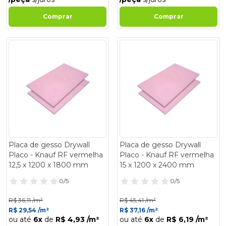
Comprar
Comprar
- 18%
- 18%
Placa de gesso Drywall
Placa de gesso Drywall
Placo - Knauf RF vermelha
Placo - Knauf RF vermelha
12,5 x 1200 x 1800 mm
15 x 1200 x 2400 mm
0/5
0/5
R$ 36,11 /m²
R$ 45,41 /m²
R$ 29,54 /m²
R$ 37,16 /m²
ou até
6x
de
R$ 4,93 /m²
ou até
6x
de
R$ 6,19 /m²