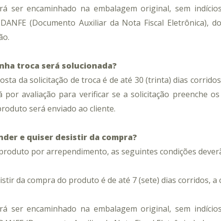
rá ser encaminhado na embalagem original, sem indícios 
ANFE (Documento Auxiliar da Nota Fiscal Eletrônica), d
ão.
nha troca será solucionada?
ta da solicitação de troca é de até 30 (trinta) dias corridos
á por avaliação para verificar se a solicitação preenche o
produto será enviado ao cliente.
nder e quiser desistir da compra?
produto por arrependimento, as seguintes condições dever
stir da compra do produto é de até 7 (sete) dias corridos, a
rá ser encaminhado na embalagem original, sem indícios 