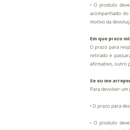
• O produto deve
acompanhado do D
motivo da devoluç
Em que prazo mi
O prazo para respos
retirado e passar
afirmativo, outro 
Se eu me arrepe
Para devolver um 
•
O prazo para desi
• O produto deve