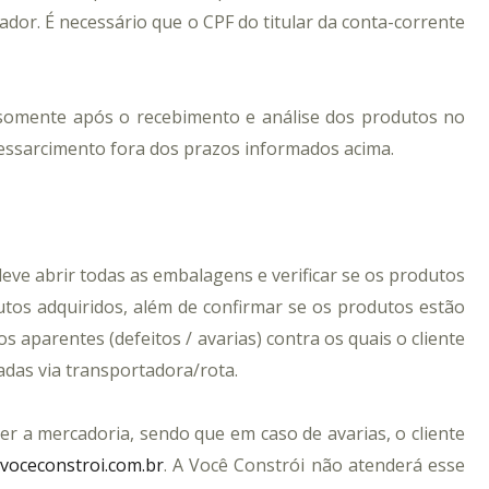
dor. É necessário que o CPF do titular da conta-corrente
a somente após o recebimento e análise dos produtos no
ressarcimento fora dos prazos informados acima.
ve abrir todas as embalagens e verificar se os produtos
s adquiridos, além de confirmar se os produtos estão
 aparentes (defeitos / avarias) contra os quais o cliente
das via transportadora/rota.
ber a mercadoria, sendo que em caso de avarias, o cliente
oceconstroi.com.br
. A Você Constrói não atenderá esse