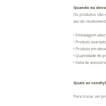
Quando eu devo
Os produtos são e
ato do recebiment
• Embalagem abert
• Produto avariado
• Produto em desa
• Quantidade de p
• Falta de acessóri
Quais as condiç
Para trocar um pr