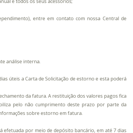
nual e todos os seus acessórios;
rependimento), entre em contato com nossa Central de
e análise interna.
ias úteis a Carta de Solicitação de estorno e esta poderá
chamento da fatura. A restituição dos valores pagos fica
biliza pelo não cumprimento deste prazo por parte da
 informações sobre estorno em fatura.
rá efetuada por meio de depósito bancário, em até 7
dias