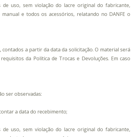
de uso, sem violação do lacre original do fabricante,
o manual e todos os acessórios, relatando no DANFE o
, contados a partir da data da solicitação.
O material será
s requisitos da Política de Trocas e Devoluções. Em caso
ão ser observadas:
 contar a data do recebimento;
de uso, sem violação do lacre original do fabricante,