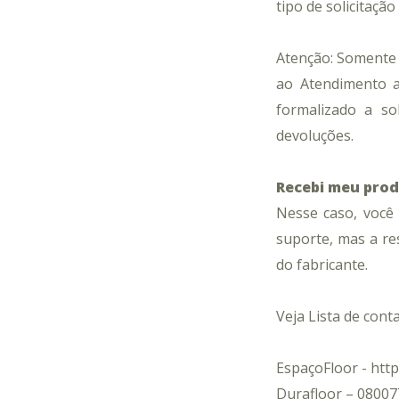
tipo de solicitaçã
Atenção: Somente s
ao Atendimento a
formalizado a so
devoluções.
Recebi meu prod
Nesse caso, você
suporte, mas a res
do fabricante.
Veja Lista de cont
EspaçoFloor - http
Durafloor – 08007