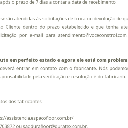
o após o prazo de 7 dias a contar a data de recebimento.
erão atendidas às solicitações de troca ou devolução de qu
o Cliente dentro do prazo estabelecido e que tenha aten
licitação por e-mail para atendimento@voceconstroi.com
uto em perfeito estado e agora ele está com problem
 deverá entrar em contato com o fabricante. Nós podemos
ponsabilidade pela verificação e resolução é do fabricante 
atos dos fabricantes:
s://assistencia.espacofloor.com.br/
703872 ou sac.durafloor@duratex.com.br.