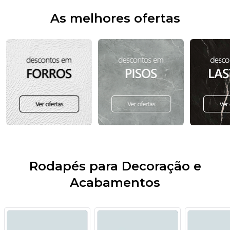
As melhores ofertas
Rodapés para Decoração e
Acabamentos
- 5%
- 5%