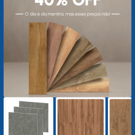
- 4%
- 14%